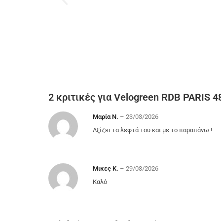
2 κριτικές για
Velogreen RDB PARIS 
Μαρία Ν.
–
23/03/2026
Αξίζει τα λεφτά του και με το παραπάνω !
Μικες Κ.
–
29/03/2026
Καλό