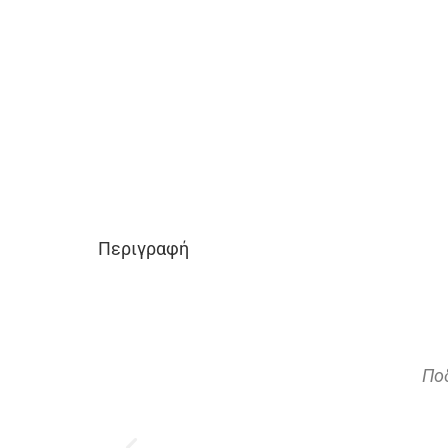
Περιγραφή
τους λόγους
Πο