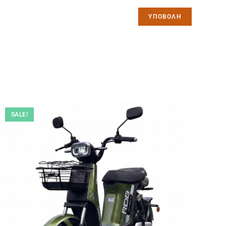
SALE!