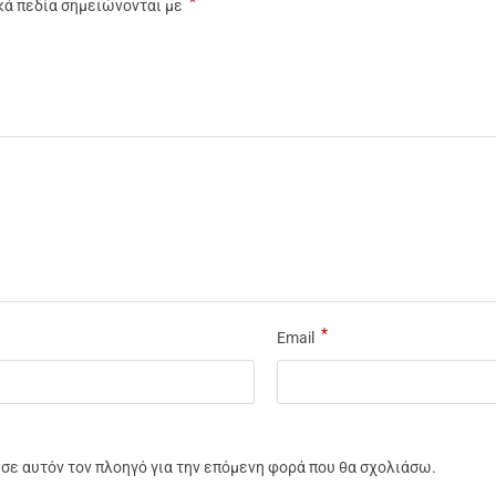
*
κά πεδία σημειώνονται με
*
Email
υ σε αυτόν τον πλοηγό για την επόμενη φορά που θα σχολιάσω.