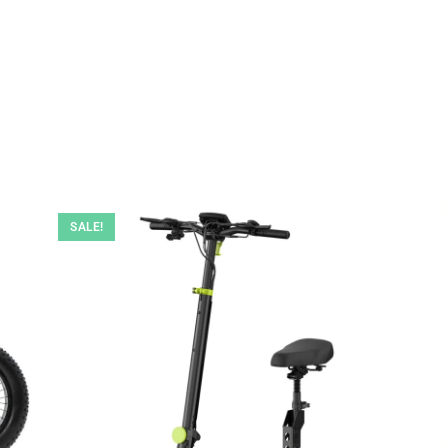
SALE!