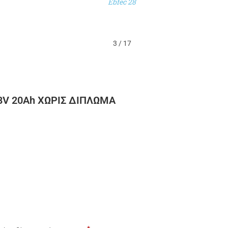
Ebfec 28
3
/
17
48V 20Ah ΧΩΡΙΣ ΔΙΠΛΩΜΑ