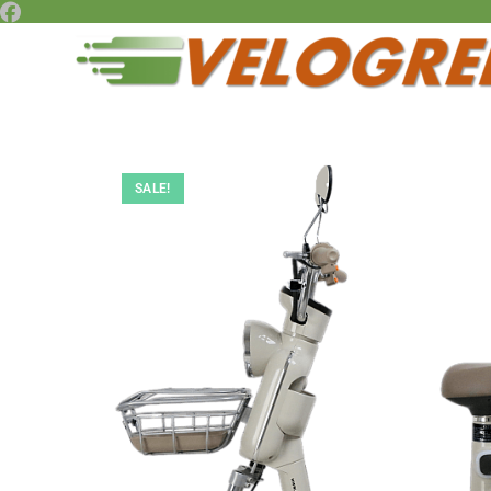
SALE!