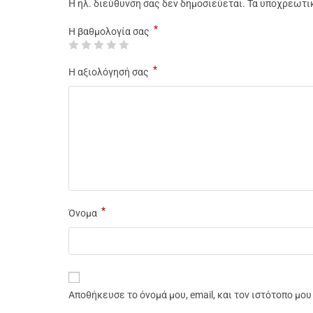
Η ηλ. διεύθυνση σας δεν δημοσιεύεται.
Τα υποχρεωτι
*
Η βαθμολογία σας
*
Η αξιολόγησή σας
*
Όνομα
Αποθήκευσε το όνομά μου, email, και τον ιστότοπο μο