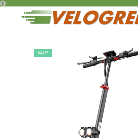
SALE!