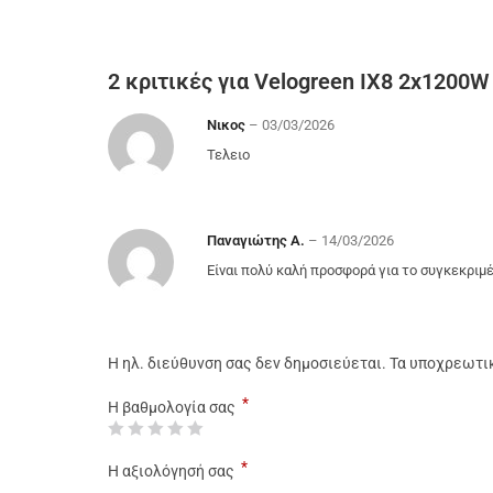
2 κριτικές για
Velogreen IX8 2x1200W
Νικος
–
03/03/2026
Τελειο
Παναγιώτης Α.
–
14/03/2026
Είναι πολύ καλή προσφορά για το συγκεκριμέ
Η ηλ. διεύθυνση σας δεν δημοσιεύεται.
Τα υποχρεωτι
*
Η βαθμολογία σας
*
Η αξιολόγησή σας