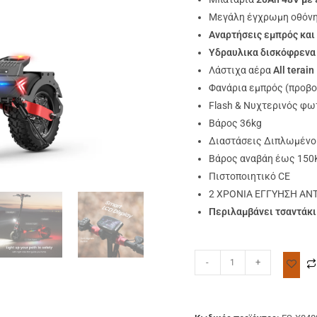
Μεγάλη έγχρωμη οθόν
Aναρτήσεις εμπρός και
Yδραυλικα δισκόφρενα
Λάστιχα αέρα
All terain
Φανάρια εμπρός (προβο
Flash & Νυχτερινός φω
Βάρος 36kg
Διαστάσεις Διπλωμένο
Βάρος αναβάη έως 150
Πιστοποιητικό CE
2 ΧΡΟΝΙΑ ΕΓΓΥΗΣΗ ΑΝΤΙ
Περιλαμβάνει τσαντάκι
-
+