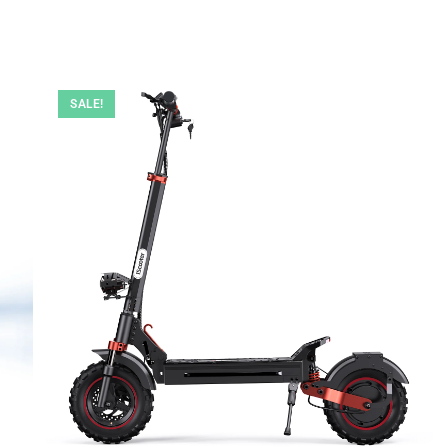
SALE!