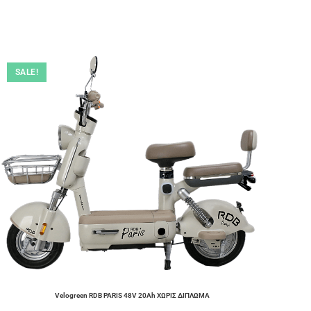
SALE!
Velogreen RDB PARIS 48V 20Ah ΧΩΡΙΣ ΔΙΠΛΩΜΑ