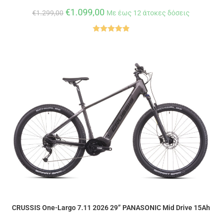
€
1.099,00
€
1.299,00
Με έως 12 άτοκες δόσεις
Βαθμολογήθ
ηκε με
5.00
από 5
CRUSSIS One-Largo 7.11 2026 29” PANASONIC Mid Drive 15Ah