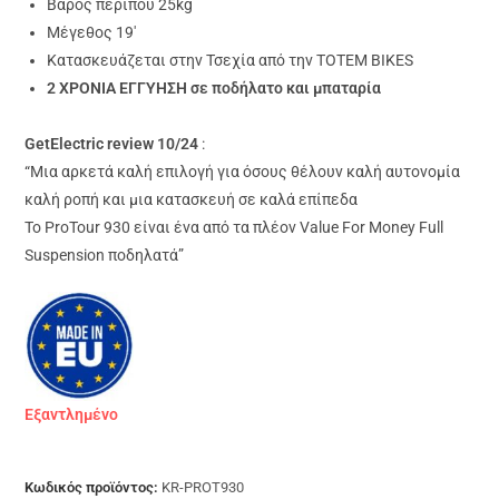
Βάρος περίπου 25kg
Μέγεθος 19′
Κατασκευάζεται στην Τσεχία από την ΤΟΤΕΜ BIKES
2 ΧΡΟΝΙΑ ΕΓΓΥΗΣΗ σε ποδήλατο και μπαταρία
GetElectric review 10/24
:
“Mια αρκετά καλή επιλογή για όσους θέλουν καλή αυτονομία
καλή ροπή και μια κατασκευή σε καλά επίπεδα
Το ProTour 930 είναι ένα από τα πλέον Value For Money Full
Suspension ποδηλατά”
Εξαντλημένο
Κωδικός προϊόντος:
KR-PROT930