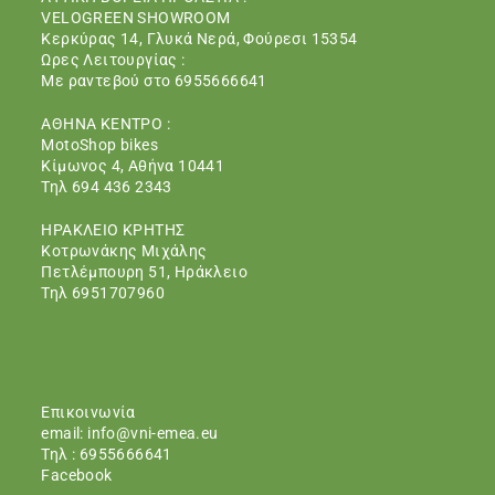
VELOGREEN SHOWROOM
Κερκύρας 14, Γλυκά Νερά, Φούρεσι 15354
Ωρες Λειτουργίας :
Με ραντεβού στο 6955666641
ΑΘΗΝΑ ΚΕΝΤΡΟ :
MotoShop bikes
Κίμωνος 4, Aθήνα 10441
Τηλ 694 436 2343
ΗΡΑΚΛΕΙΟ ΚΡΗΤΗΣ
Kοτρωνάκης Mιχάλης
Πετλέμπουρη 51, Ηράκλειο
Τηλ 6951707960
Eπικοινωνία
email:
info@vni-emea.eu
Τηλ : 6955666641
Facebook