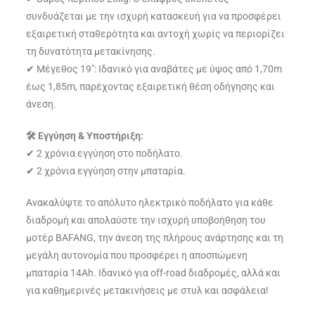
συνδυάζεται με την ισχυρή κατασκευή για να προσφέρει
εξαιρετική σταθερότητα και αντοχή χωρίς να περιορίζει
τη δυνατότητα μετακίνησης.
✔ Μέγεθος 19″: Ιδανικό για αναβάτες με ύψος από 1,70m
έως 1,85m, παρέχοντας εξαιρετική θέση οδήγησης και
άνεση.
🛠 Εγγύηση & Υποστήριξη:
✔ 2 χρόνια εγγύηση στο ποδήλατο.
✔ 2 χρόνια εγγύηση στην μπαταρία.
Ανακαλύψτε το απόλυτο ηλεκτρικό ποδήλατο για κάθε
διαδρομή και απολαύστε την ισχυρή υποβοήθηση του
μοτέρ BAFANG, την άνεση της πλήρους ανάρτησης και τη
μεγάλη αυτονομία που προσφέρει η αποσπώμενη
μπαταρία 14Ah. Ιδανικό για off-road διαδρομές, αλλά και
για καθημερινές μετακινήσεις με στυλ και ασφάλεια!