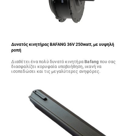
Δυνατός κινητήρας BAFANG 36V 250watt, με υυψηλή
ροπή
Διαθέτει ένα πολύ δυνατό κινητήρα
Bafang
που σας
διασφαλίζει κορυφαία υποβοήθηση, ικανή να
ισοπεδώσει και τις μεγαλύτερες ανηφόρες.