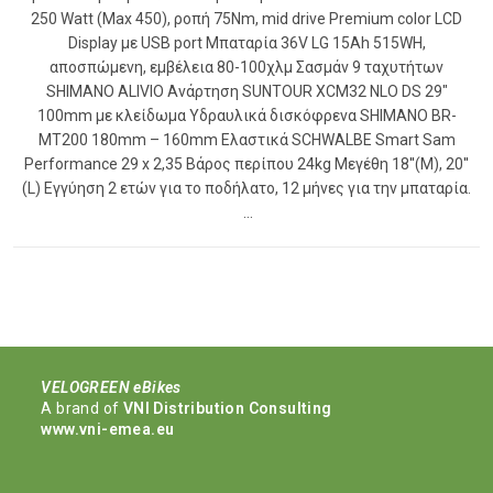
250 Watt (Max 450), ροπή 75Nm, mid drive Premium color LCD
Display με USB port Μπαταρία 36V LG 15Ah 515WH,
αποσπώμενη, εμβέλεια 80-100χλμ Σασμάν 9 ταχυτήτων
SHIMANO ALIVIO Ανάρτηση SUNTOUR XCM32 NLO DS 29"
100mm με κλείδωμα Υδραυλικά δισκόφρενα SHIMANO BR-
MT200 180mm – 160mm Ελαστικά SCHWALBE Smart Sam
Performance 29 x 2,35 Βάρος περίπου 24kg Μεγέθη 18''(M), 20''
(L) Εγγύηση 2 ετών για το ποδήλατο, 12 μήνες για την μπαταρία.
…
VELOGREEN eBikes
Α brand of
VNI Distribution Consulting
www.vni-emea.eu