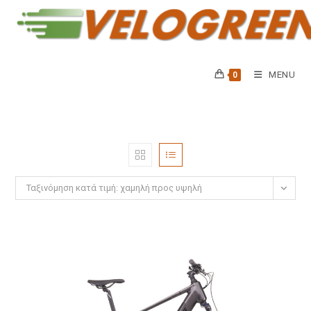
Skip
to
content
MENU
0
Ταξινόμηση κατά τιμή: χαμηλή προς υψηλή