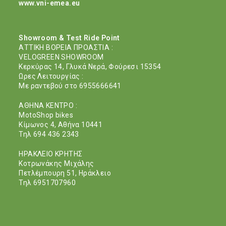
www.vni-emea.eu
Showroom & Test Ride Point
ΑΤΤΙΚΗ ΒΟΡΕΙΑ ΠΡΟΑΣΤΙΑ :
VELOGREEN SHOWROOM
Κερκύρας 14, Γλυκά Νερά, Φούρεσι 15354
Ωρες Λειτουργίας :
Με ραντεβού στο 6955666641
ΑΘΗΝΑ ΚΕΝΤΡΟ :
MotoShop bikes
Κίμωνος 4, Aθήνα 10441
Τηλ 694 436 2343
ΗΡΑΚΛΕΙΟ ΚΡΗΤΗΣ
Kοτρωνάκης Mιχάλης
Πετλέμπουρη 51, Ηράκλειο
Τηλ 6951707960