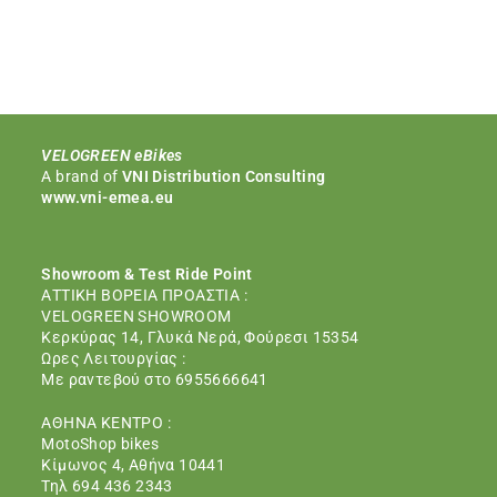
VELOGREEN eBikes
Α brand of
VNI Distribution Consulting
www.vni-emea.eu
Showroom & Test Ride Point
ΑΤΤΙΚΗ ΒΟΡΕΙΑ ΠΡΟΑΣΤΙΑ :
VELOGREEN SHOWROOM
Κερκύρας 14, Γλυκά Νερά, Φούρεσι 15354
Ωρες Λειτουργίας :
Με ραντεβού στο 6955666641
ΑΘΗΝΑ ΚΕΝΤΡΟ :
MotoShop bikes
Κίμωνος 4, Aθήνα 10441
Τηλ 694 436 2343