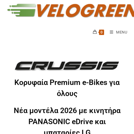
MENU
0
Kορυφαία Premium e-Bikes για
όλους
Νέα μοντέλα 2026 με κινητήρα
PANASONIC eDrive και
μπαταρίες LG