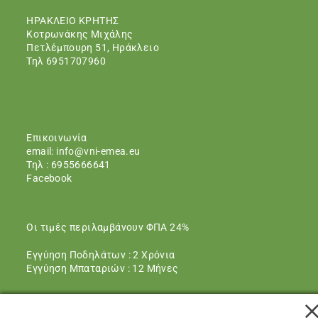
ΗΡΑΚΛΕΙΟ ΚΡΗΤΗΣ
Kοτρωνάκης Mιχάλης
Πετλέμπουρη 51, Ηράκλειο
Τηλ 6951707960
Eπικοινωνία
email:
info@vni-emea.eu
Τηλ : 6955666641
Facebook
Οι τιμές περιλαμβάνουν ΦΠΑ 24%
Εγγύηση Ποδηλάτων : 2 Χρόνια
Εγγύηση Μπαταριών : 12 Μήνες